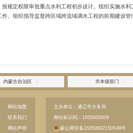
，按规定权限审批重点水利工程初步设计。组织实施水利
工作。组织指导监督跨区域跨流域调水工程的前期建设管
内蒙古自治区
市本级部门
网站地图
主办单位：通辽市水务局
联系我们
网站标识码：1505000009
网站声明
蒙公网安备15050002150549号