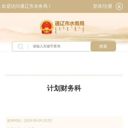
欢迎访问通辽市水务局！
登录/注册
搜索
当前位置：
首页
>
政务公开
>
政府信息公开
>
法
定主动公开内容
>
机关简介
>
内设机构
计划财务科
发布时间：
2024-06-24 20:55