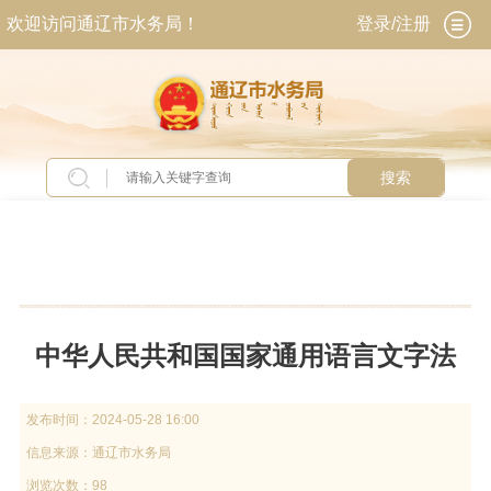
欢迎访问通辽市水务局！
登录/注册
搜索
当前位置：
首页
>
专题专栏
>
铸牢中华民族共同
体意识
中华人民共和国国家通用语言文字法
发布时间：
2024-05-28 16:00
信息来源：
通辽市水务局
浏览次数：98