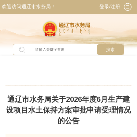
欢迎访问通辽市水务局！
登录/注册
搜索
当前位置：
首页
>
新闻中心
>
通知公告
通辽市水务局关于2026年度6月生产建
设项目水土保持方案审批申请受理情况
的公告