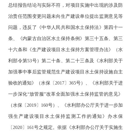
总结报告结论与实际不符，对项目实施中出现的涉及防
治责任范围变更问题未向生产建设单位提出监测意见等
问题，违反了《中华人民共和国水土保持法》第四十一
条、《内蒙古自治区水土保持条例》第三十五条、第三
十六条和《生产建设项目水土保持方案管理办法》（水
利部令第
53
号）第二十条、第二十三条及《水利部关于
加强事中事后监管规范生产建设项目水土保持设施自主
验收的通知》（水保〔
2017
〕
365
号）、《水利部关于进
一步深化“放管服”改革全面加强水土保持监管的意见》
（水保〔
2019
〕
160
号）、《水利部办公厅关于进一步加
强生产建设项目水土保持监测工作的通知》办水保
〔
2020
〕
161
号之规定。依据《水利部办公厅关于实施生