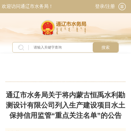
欢迎访问通辽市水务局！
登录/注册
搜索
当前位置：
首页
>
新闻中心
>
通知公告
通辽市水务局关于将内蒙古恒禹水利勘
测设计有限公司列入生产建设项目水土
保持信用监管“重点关注名单”的公告