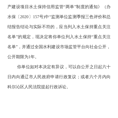
产建设项目水土保持信用监管“两单”制度的通知》（办
水保〔
2020
〕
157
号
)
中“监测单位监测季报三色评价和总
结报告结论与实际不符的，应当列入水土保持重点关注
名单”的规定，现决定将你单位列入水土保持“重点关注
名单”，并通过全国水利建设市场监管平台向社会公开，
公开期限为
1
年。
你单位如对本决定有异议，可以自公开之日起六十
日内向通辽市人民政府申请行政复议；或者六个月内向
科尔沁区人民法院提起行政诉讼。