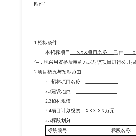
附件1
1.招标条件
本招标项目
XXX项目名称
已由
件，现采用资格后审的方式对该项目进行公开招
2.项目概况与招标范围
2.1
招标项目名称：
2.2
建设地点：
2.3
招标规模：
2.4
项目计划投资：
XXX.XX
万元
2.
5
标段划分：
标段编号
标段名称