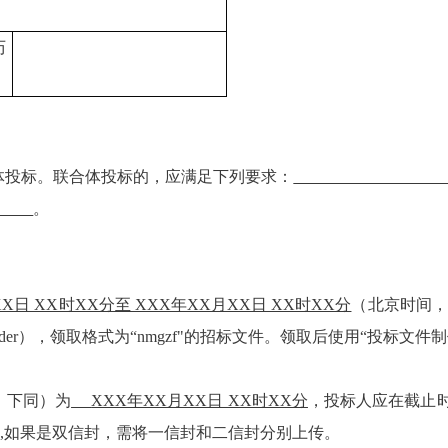
历
体投标。联合体投标的，应满足下列要求：
。
X日 XX时XX分至 XXX年XX月XX日 XX时XX分
（北京时间，
9:9443/tpbidder），领取格式为“nmgzf"的招标文件。领取后使用
，下同）为
XXX年XX月XX日 XX时XX分
，投标人应在截止
,如果是双信封，需将一信封和二信封分别上传。