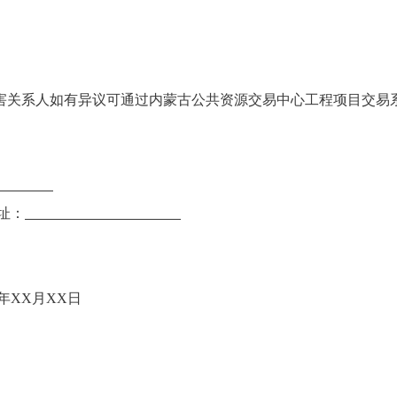
害关系人如有异议可通过内蒙古公共资源交易中心工程项目交易
址：
X年XX月XX日