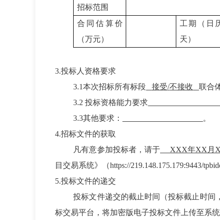
招标范围
合同估算价
工期（日
（万元）
天）
3.投标人资格要求
3.1
本次招标所有标段
接受
/
不接收
联合
3.2
投标资格能力要求
3.
3
其他要求：
。
4.招标文件的获取
凡有意参加投标者，请于
XXX年XX月X
目交易系统》（https://219.148.175.17
5.投标文件的递交
投标文件递交的截止时间（投标截止时间
标交易平台，将加密版电子投标文件上传至系统