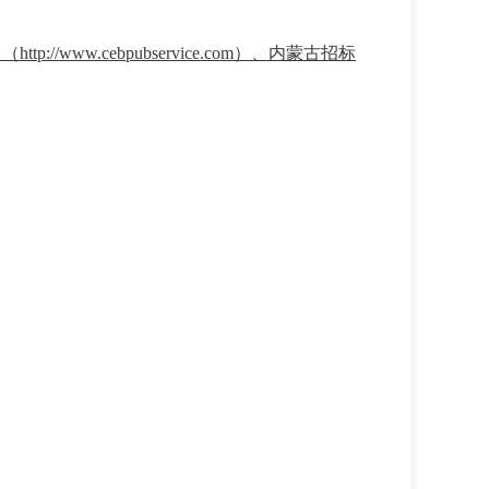
台（
http://www.cebpubservice.com
）、内蒙古招标