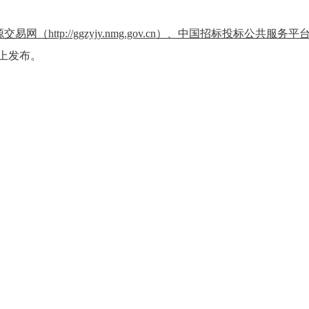
源交易网（
http://ggzyjy.nmg.gov.cn
）、中国招标投标公共服务平
上发布。