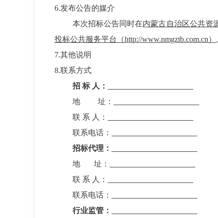
6.发布公告的媒介
本次招标公告同时在
内蒙古自治区公共资
投标公共服务平台（
http://www.nmgztb.com.cn
）
7.其他说明
8.联系方式
招 标 人：
地
址：
联 系 人：
联系电话：
招标代理：
地
址：
联 系 人：
联系电话：
行业监管：