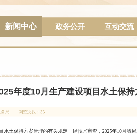
新闻中心
政务公开
互动交流
025年度10月生产建设项目水土保
水务局
浏览次数：36
目水土保持方案管理的有关规定，经技术审查，
2025
年
10
月我局