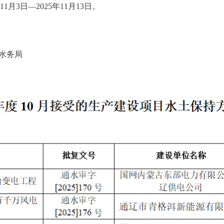
11
月
3
日
—2025
年
11
月
1
3
日。
水务局