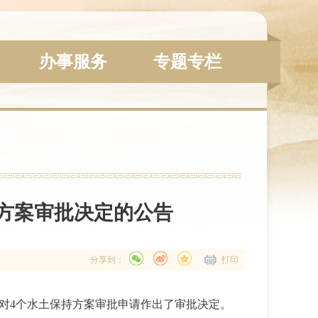
办事服务
专题专栏
持方案审批决定的公告
分享到：
打印
对
4
个水土保持方案审批申请作出了审批决定。