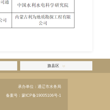
旗县区
承办单位：通辽市水务局
备案号：蒙ICP备19005106号-1