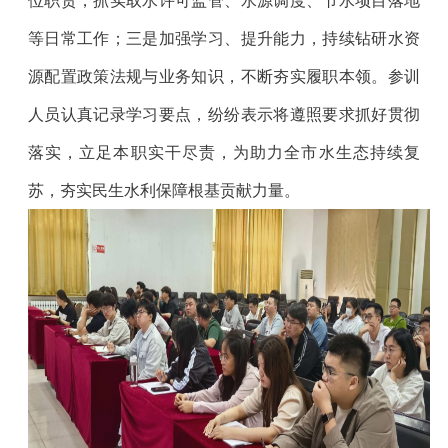
位职责，抓实取水许可监管、水源调度、节水项目落地
等日常工作；三是加强学习、提升能力，持续钻研水资
源配置政策法规与业务知识，不断夯实履职本领。参训
人员认真记录学习要点，纷纷表示将遵照要求抓好贯彻
落实，立足本职实干尽责，为助力全市水生态持续复
苏，夯实民生水利保障根基贡献力量。