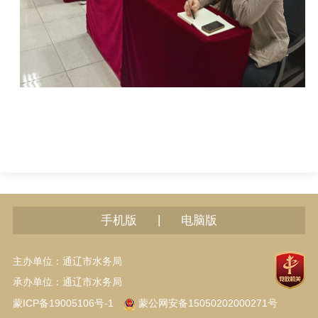
|
手机版
电脑版
主办单位：通辽市水务局
承办单位：通辽市水务局
蒙ICP备19005106号-1
蒙公网安备15050202000271号