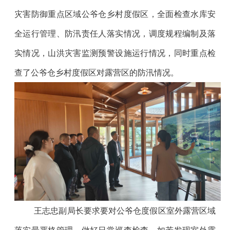
灾害防御重点区域公爷仓乡村度假区，全面检查水库安
全运行管理、防汛责任人落实情况，调度规程编制及落
实情况，山洪灾害监测预警设施运行情况，同时重点检
查了公爷仓乡村度假区对露营区的防汛情况。
王志忠副局长要求要对公爷仓度假区室外露营区域