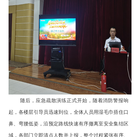
随后，应急疏散演练正式开始，随着消防警报响
起，各楼层引导员迅速到位，全体人员用湿毛巾捂住口
鼻、弯腰低姿，沿预定路线快速有序撤离至安全集结区
域，各部门立即清点人数并上报，整个过程紧张有序、