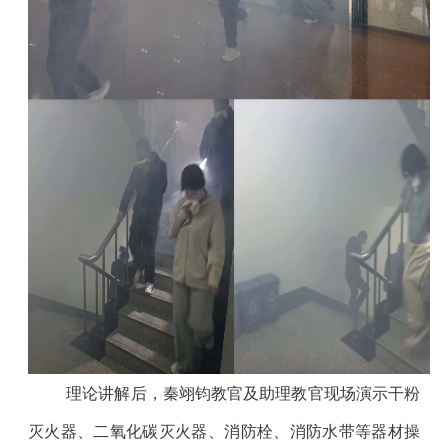
理论讲解后，秦翊钧教官及助理教官现场演示干粉
灭火器、二氧化碳灭火器、消防栓、消防水带等器材操