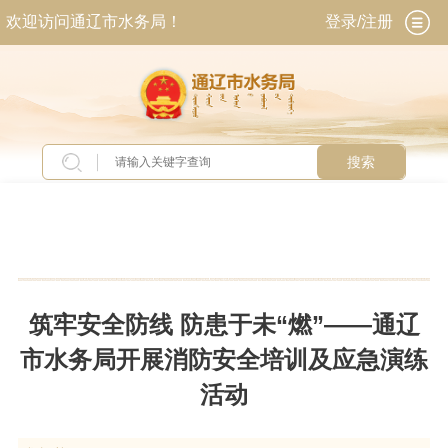
欢迎访问通辽市水务局！
登录/注册
搜索
当前位置：
首页
>
新闻中心
>
头条新闻
筑牢安全防线 防患于未“燃”——通辽
市水务局开展消防安全培训及应急演练
活动