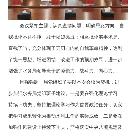
会议紧扣主题，认真查摆问题，明确思路方向；自
我批评不遮不掩，敢于揭短亮丑；相互批评实事求是、
直截了当，充分体现了刀刃向内的自我革命精神，达到
了统一思想、增进团结、改进工作的预期效果，进一步
增强了水务局领导班子的凝聚力、战斗力、向心力。
肖强强调，局党组班子要以本次会议为契机，进一
步加强水务局党组班子建设。一是要在强化理论学习上
持续下功夫，坚持把理论学习作为首要政治任务，切实
把学习成果转化为推动水利工作的实际成效。二是要在
加强作风建设上持续下功夫，严格落实中央八项规定及