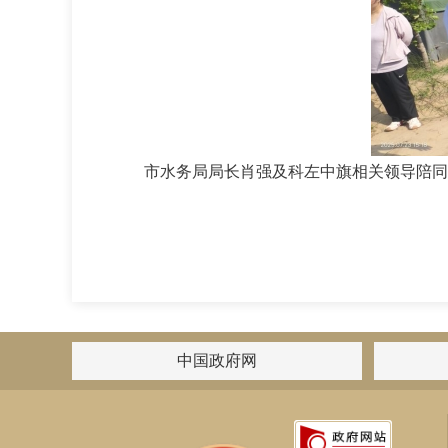
市水务局局长肖强及科左中旗相关领导陪同
中国政府网