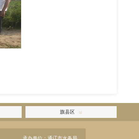
旗县区
承办单位：通辽市水务局