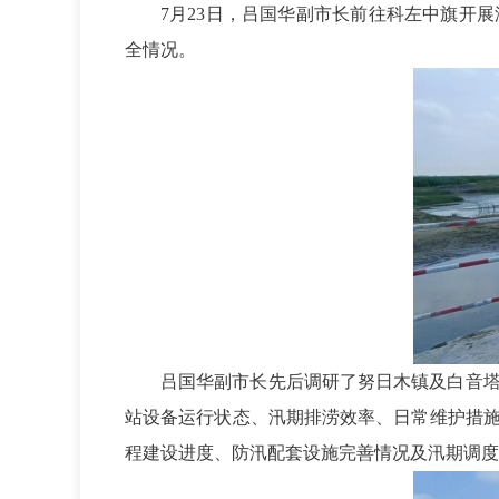
7
月
23
日，吕国华副市长前往科左中旗开展
全情况。
吕国华副市长先后调研了努日木镇及白音
站设备运行状态、汛期排涝效率、日常维护措
程建设进度、防汛配套设施完善情况及汛期调度