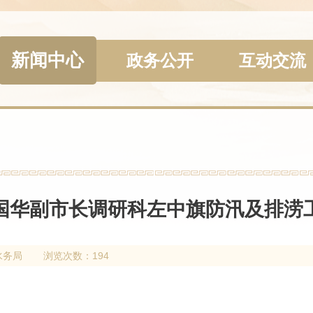
新闻中心
政务公开
互动交流
国华副市长调研科左中旗防汛及排涝
水务局
浏览次数：194