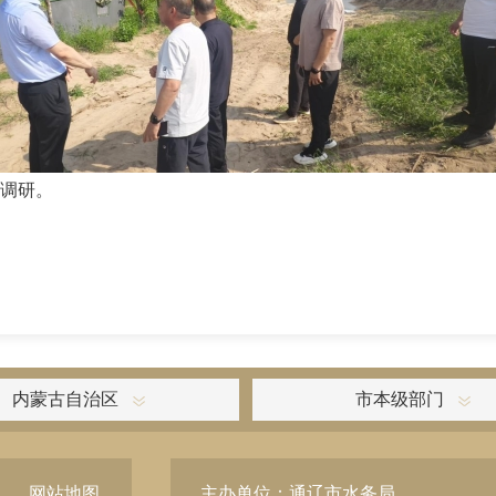
调研。
内蒙古自治区
市本级部门
网站地图
主办单位：通辽市水务局