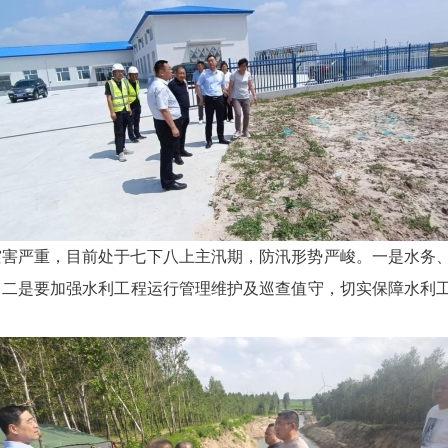
灾害严重，目前处于七下八上主汛期，防汛形势严峻。一是水务
；二是要加强水利工程运行管理维护及巡查值守，切实保障水利