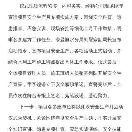
仪式现场流程紧凑、内容务实。绰勒公司现场经理
宣读项目安全生产月专项实施方案，围绕安全科普、隐
患排查、应急实训、现场管控等细化全月工作举措，明
晰各参建方工作任务。奈曼旗水务局刘耀宗副局长宣布
启动指令，宣布项目安全生产月各项活动正式启动，并
结合水利工程施工特点提出具体工作要求。仪式最后，
全体项目管理人员、施工班组人员整齐列队开展安全生
产宣誓，字字铿锵立下安全履职承诺。宣誓完毕后，全
员依次在舞台海报上签名，落笔践诺、凝心聚力。
下一步，项目各参建单位将以此次安全生产月启动
仪式为契机，紧紧围绕年度安全生产主题，扎实开展安
全知识宣讲、隐患专项排查、应急实战演练、安全技能