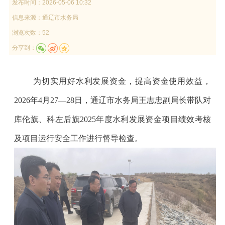
发布时间：
2026-05-06 10:32
信息来源：
通辽市水务局
浏览次数：52
分享到：
为切实用好水利发展资金，提高资金使用效益，
2026
年
4
月
27
—
28
日，通辽市水务局王志忠副局长带队对
库伦旗、科左后旗
2025
年度水利发展资金项目绩效考核
及项目运行安全工作进行督导检查。