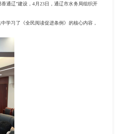
书香通辽
”
建设，
4
月
23
日，通辽市水务局组织开
集中学习了《全民阅读促进条例》的核心内容，