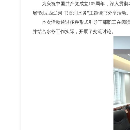
为庆祝中国共产党成立
105
周年，深入贯彻
展
“
阅见西辽河
·
书香润水务
”
主题读书分享活动
本次活动通过多种形式引导干部职工在阅
并结合水务工作实际，开展了交流讨论。