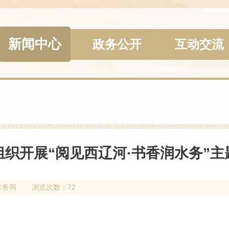
新闻中心
政务公开
互动交流
织开展“阅见西辽河·书香润水务”
水务局
浏览次数：72