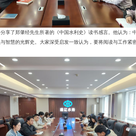
峰分享了郑肇经先生所著的《中国水利史》读书感言。他认为：
敢与智慧的光辉史。大家深受启发一致认为，要将阅读与工作紧