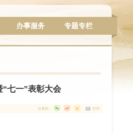
办事服务
专题专栏
“七一”表彰大会
分享到：
打印