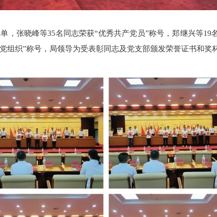
名单，张晓峰等
35
名同志荣获
“
优秀共产党员
”
称号，郑继兴等
19
党组织
”
称号，局领导为受表彰同志及党支部颁发荣誉证书和奖