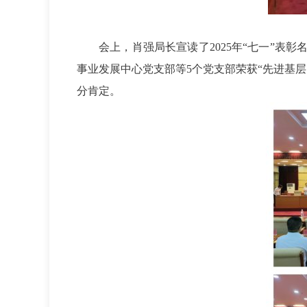
会上，肖强局长宣读了
2025
年
“
七一
”
表彰
事业发展中心党支部等
5
个党支部荣获
“
先进基层
分肯定。