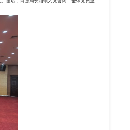
意。随后，肖强局长领颂入党誓词，全体党员重