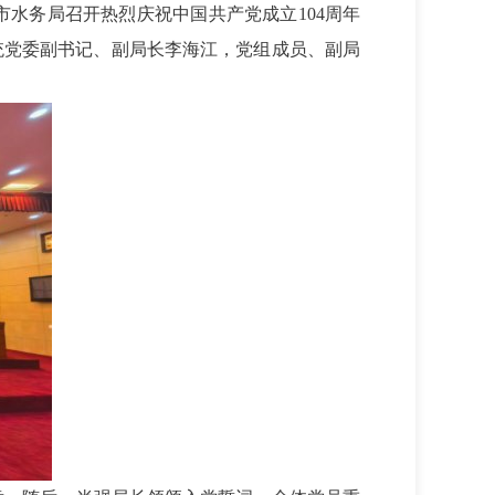
市水务局召开热烈庆祝中国共产党成立
10
4
周年
统党委副书记、副局长李海江，党组成员、副局