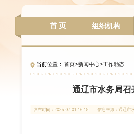
首 页
组织机构
当前位置：
首页
>
新闻中心
>
工作动态
通辽市水务局召
发布时间：
2025-07-01 16:18
信息来源：
通辽市