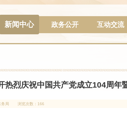
新闻中心
政务公开
互动交流
开热烈庆祝中国共产党成立104周年暨
水务局
浏览次数：166